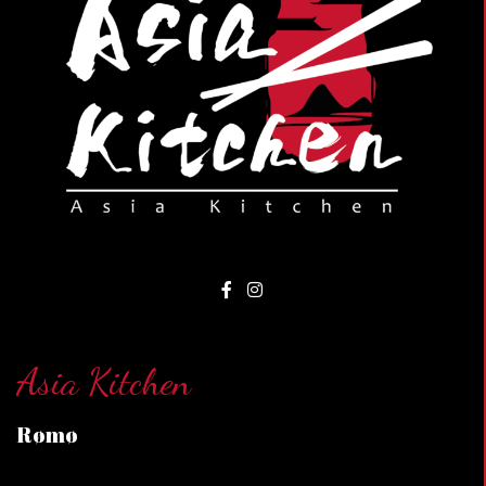
Asia Kitchen
Rømø