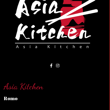
Asia Kitchen
Rømø