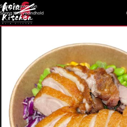
Spring til navigation
Spring til hovedindhold