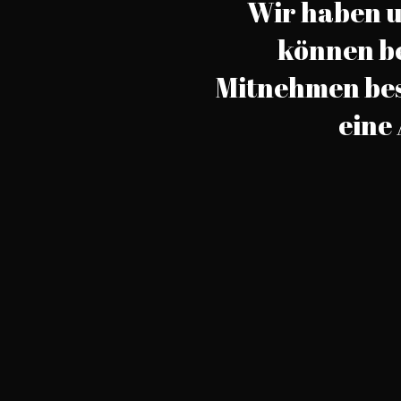
Wir haben u
können be
Mitnehmen best
eine