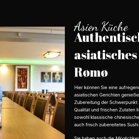
Asien Küche
Authentisc
asiatisches
Rømø
Hier können Sie eine aufrege
asiatischen Gerichten genieße
Zubereitung der Schwerpunkt
Qualität und frischen Zutaten l
sowohl klassische chinesische 
auch frisch zubereitetes Sushi
Sie haben auch die Möglichkeit