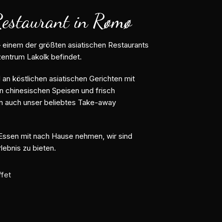
Restaurant in Rømø
 einem der größten asiatischen Restaurants
zentrum Lakolk befindet.
 an köstlichen asiatischen Gerichten mit
n chinesischen Speisen und frisch
en auch unser beliebtes Take-away
 Essen mit nach Hause nehmen, wir sind
rlebnis zu bieten.
ffet