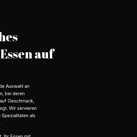
hes
 Essen auf
nde Auswahl an
n, bei deren
 auf Geschmack,
iegt. Wir servieren
Spezialitäten als
.
, Ihr Essen mit