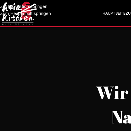
Zur Navigation springen
Zum Hauptinhalt springen
HAUPTSEITE
ZU
Wir
Na