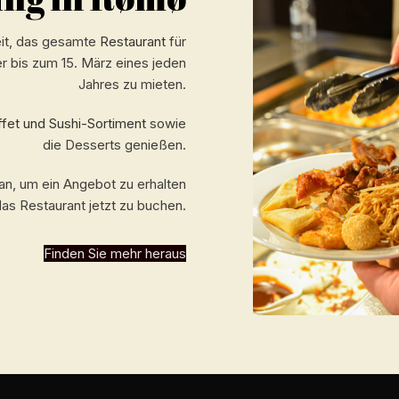
eit, das gesamte
Restaurant
für
 bis zum 15. März eines jeden
Jahres zu mieten.
fet und Sushi-Sortiment
sowie
die Desserts genießen.
 an, um ein Angebot zu erhalten
as Restaurant jetzt zu buchen.
Finden Sie mehr heraus