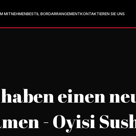
M MITNEHMEN
BESTIL BORD
ARRANGEMENT
KONTAKTIEREN SIE UNS
 haben einen ne
men - Oyisi Sus