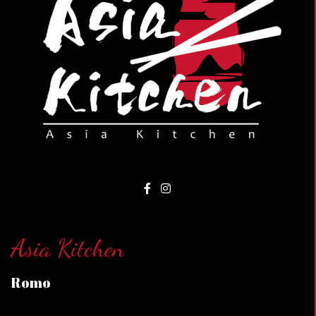
Asia Kitchen
Rømø