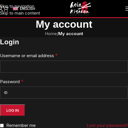
Skip to navigation
ENGLISH
Skip to main content
My account
Home
/
My account
Login
*
Username or email address
*
Password
LOG IN
Remember me
Lost your password?