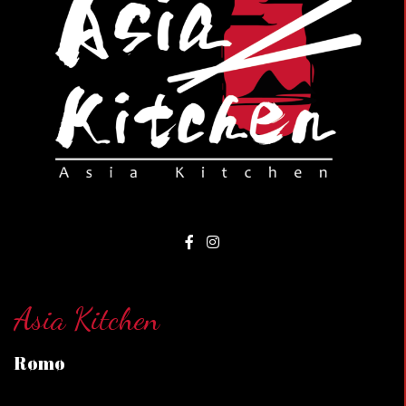
Asia Kitchen
Rømø